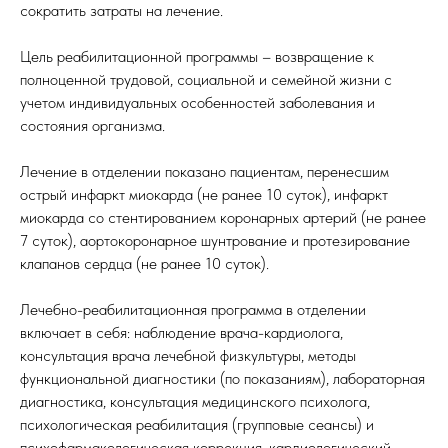
сократить затраты на лечение.
Цель реабилитационной программы – возвращение к
полноценной трудовой, социальной и семейной жизни с
учетом индивидуальных особенностей заболевания и
состояния организма.
Лечение в отделении показано пациентам, перенесшим
острый инфаркт миокарда (не ранее 10 суток), инфаркт
миокарда со стентированием коронарных артерий (не ранее
7 суток), аортокоронарное шунтрование и протезирование
клапанов сердца (не ранее 10 суток).
Лечебно-реабилитационная программа в отделении
включает в себя: наблюдение врача-кардиолога,
консультация врача лечебной физкультуры, методы
функциональной диагностики (по показаниям), лабораторная
диагностика, консультация медицинского психолога,
психологическая реабилитация (групповые сеансы) и
психофармакологическая коррекция, кардиологический