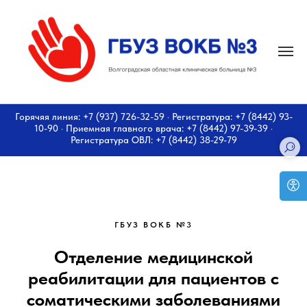
Горячяя линия: +7 (937) 726-32-59 · Регистратура: +7 (8442) 93-
10-90 · Приемная главного врача: +7 (8442) 97-39-39 ·
Регистратура ОВЛ: +7 (8442) 38-29-79
ГБУЗ ВОКБ №3
Отделение медицинской
реабилитации для пациентов с
соматическими заболеваниями