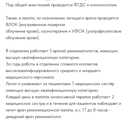
Под общей анестезией проводится ФГДС и колоноскопия.
Также, в палате, по назначению лечащего врача проводятся
ВЛОК (внутривенное лазерное
облучение крови), озонотерания и УФОК (ультрафиолетовое
облучение крови).
В отделении работают 5 врачей реаниматологов, имеющих
высшую квалификационную категорию.
За годы работы в отделении сложился коллектив
высококвалифицированного среднего и младшего
медицинского персонала.
Лечат и ухаживают за пациентами 7 медицинских сестёр
имеющих высшую квалификационную категорию.
Каждый день в палатах интенсивной терапии работают 2
медицинских сестры и в течение для пациентов наблюдает и
лечит врач реанимационной палаты, а с 17 до 8 часов -
дежурный врач реаниматолог.