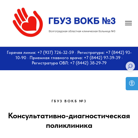
Горячяя линия: +7 (937) 726-32-59 · Регистратура: +7 (8442) 93-
10-90 · Приемная главного врача: +7 (8442) 97-39-39 ·
Регистратура ОВЛ: +7 (8442) 38-29-79
ГБУЗ ВОКБ №3
Консультативно-диагностическая
поликлиника