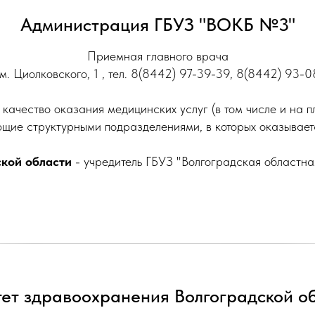
Администрация ГБУЗ "ВОКБ №3"
Приемная главного врача
им. Циолковского, 1 , тел. 8(8442) 97-39-39, 8(8442) 93-
качество оказания медицинских услуг (в том числе и на
ющие структурными подразделениями, в которых оказываетс
кой области
- учредитель ГБУЗ "Волгоградская областна
ет здравоохранения Волгоградской о