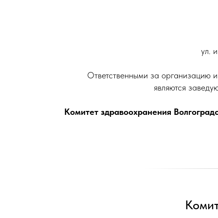
ул. 
Ответственными за организацию и 
являются заведу
Комитет здравоохранения Волгоградс
Комит