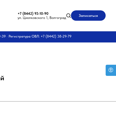
+7 (8442) 93-10-90
Записаться
ул. Циолковского 1, Волгоград
9-39 · Регистратура ОВЛ: +7 (8442) 38-29-79
ий