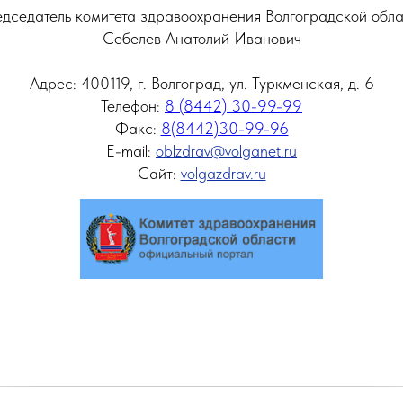
дседатель комитета здравоохранения Волгоградской обла
Себелев Анатолий Иванович
Адрес: 400119, г. Волгоград, ул. Туркменская, д. 6
Телефон:
8 (8442) 30-99-99
Факс:
8(8442)30-99-96
E-mail:
oblzdrav@volganet.ru
Сайт:
volgazdrav.ru