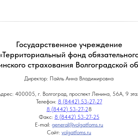
Государственное учреждение
«Территориальный фонд обязательног
нского страхования Волгоградской о
Директор: Пайль Анна Владимировна
дрес: 400005, г. Волгоград, проспект Ленина, 56А, 9 эт
Телефон:
8 (8442) 53-27-27
8 (8442) 53-27-2
8
Факс:
8 (8442) 53-27-25
E-mail:
general@volgatfoms.ru
Сайт:
volgatfoms.ru