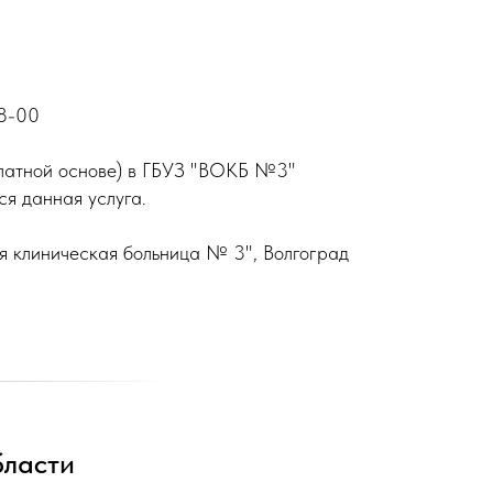
08-00
 платной основе) в ГБУЗ "ВОКБ №3"
я данная услуга.
я клиническая больница № 3", Волгоград
бласти