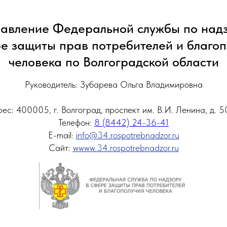
авление Федеральной службы по над
ре защиты прав потребителей и благоп
человека по Волгоградской области
Руководитель: Зубарева Ольга Владимировна
ес: 400005, г. Волгоград, проспект им. В.И. Ленина, д. 5
Телефон:
8 (8442) 24-36-41
E-mail:
info@34.rospotrebnadzor.ru
Сайт:
wwww.34.rospotrebnadzor.ru