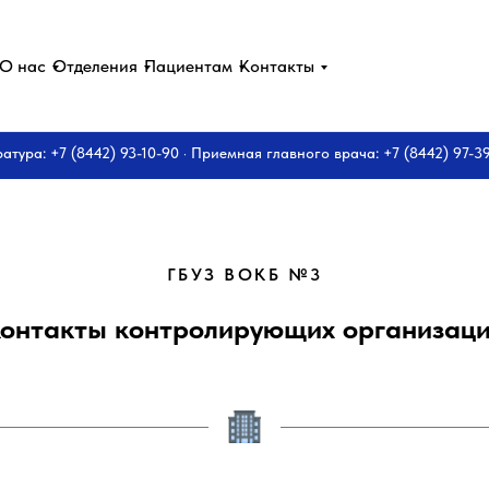
О нас
Отделения
Пациентам
Контакты
ратура: +7 (8442) 93-10-90 · Приемная главного врача: +7 (8442) 97-3
ГБУЗ ВОКБ №3
онтакты контролирующих организац