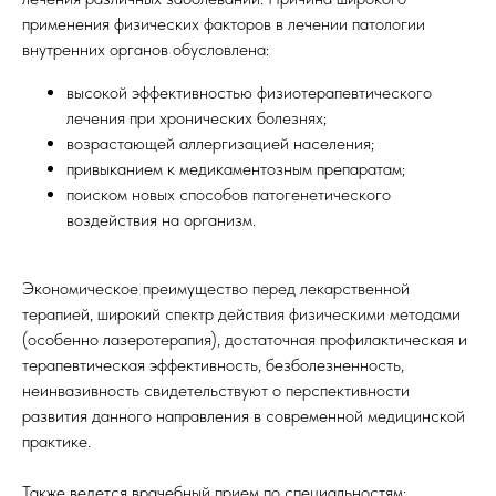
применения физических факторов в лечении патологии
внутренних органов обусловлена:
высокой эффективностью физиотерапевтического
лечения при хронических болезнях;
возрастающей аллергизацией населения;
привыканием к медикаментозным препаратам;
поиском новых способов патогенетического
воздействия на организм.
Экономическое преимущество перед лекарственной
терапией, широкий спектр действия физическими методами
(особенно лазеротерапия), достаточная профилактическая и
терапевтическая эффективность, безболезненность,
неинвазивность свидетельствуют о перспективности
развития данного направления в современной медицинской
практике.
Также ведется врачебный прием по специальностям: