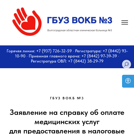
Горячяя линия: +7 (937) 726-32-59 · Регистратура: +7 (8442) 93-
10-90 · Приемная главного врача: +7 (8442) 97-39-39 ·
Регистратура ОВЛ: +7 (8442) 38-29-79
ГБУЗ ВОКБ №3
Заявление на справку об оплате
медицинских услуг
для предоставления в налоговые