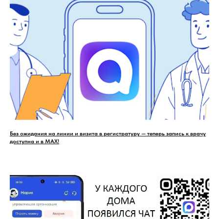
Без ожидания на линии и визита в регистратуру — теперь запись к врачу
доступна и в MAX!