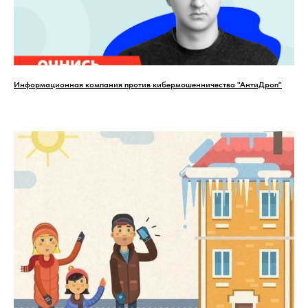
Информационная компания против кибермошенничества "АнтиДроп"