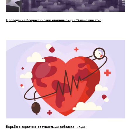
Проведение Всероссийской онлайн-акции "Свеча памяти"
Борьба с сердечно-сосудистыми заболеваниями