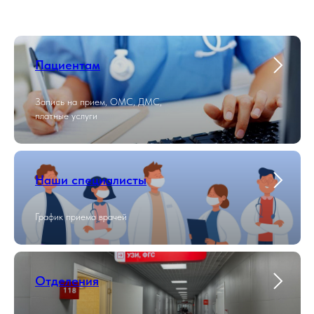
Пациентам
Запись на прием, ОМС, ДМС,
платные услуги
Наши специалисты
График приема врачей
Отделения