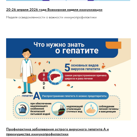
20-26 апреля 2026 года Всемирная неделя иммунизации
Неделя осведомленности о важности иммунопрофилактики
Профилактика заболевания острого вирусного гепатита А и
преимущества иммунопрофилактики