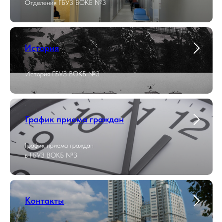
Отделения ГБУЗ ВОКБ №3
История
История ГБУЗ ВОКБ №3
График приема граждан
График приема граждан
в ГБУЗ ВОКБ №3
Контакты