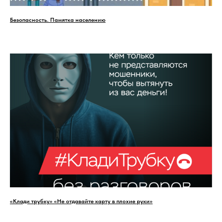
Безопасность. Памятка населению
«Клади трубку» «Не отдавайте карту в плохие руки»