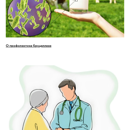
О профилактике бруцеллеза