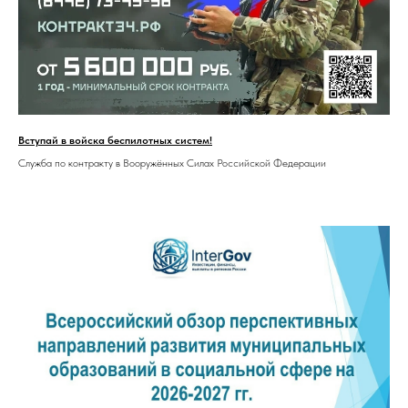
Вступай в войска беспилотных систем!
Служба по контракту в Вооружённых Силах Российской Федерации