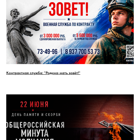
Контрактная служба: "Родина-мать зовёт!"