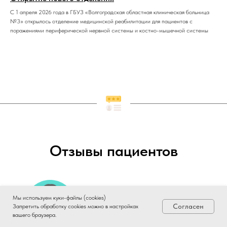
С 1 апреля 2026 года в ГБУЗ «Волгоградская областная клиническая больница
№3» открылось отделение медицинской реабилитации для пациентов с
поражениями периферической нервной системы и костно-мышечной системы
Отзывы пациентов
Мы используем куки-файлы (cookies)
Согласен
Запретить обработку cookies можно в настройках
вашего браузера.