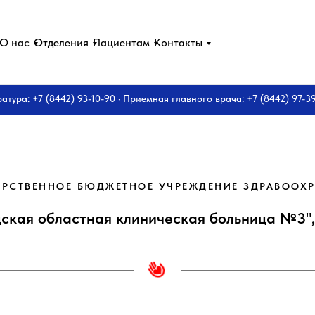
О нас
Отделения
Пациентам
Контакты
ратура: +7 (8442) 93-10-90 · Приемная главного врача: +7 (8442) 97-3
РСТВЕННОЕ БЮДЖЕТНОЕ УЧРЕЖДЕНИЕ ЗДРАВООХ
дская областная клиническая больница №3",