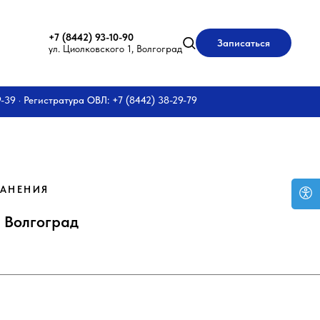
+7 (8442) 93-10-90
Записаться
ул. Циолковского 1, Волгоград
9-39 · Регистратура ОВЛ: +7 (8442) 38-29-79
РАНЕНИЯ
 Волгоград