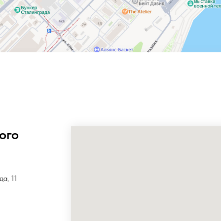
ого
да, 11