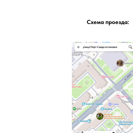
Схема проезда: