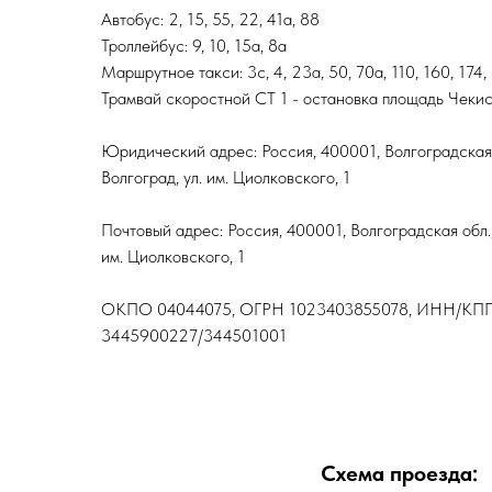
Автобус: 2, 15, 55, 22, 41а, 88
Троллейбус: 9, 10, 15а, 8а
Маршрутное такси: 3с, 4, 23а, 50, 70а, 110, 160, 174,
Трамвай скоростной СТ 1 - остановка площадь Чеки
Юридический адрес: Россия, 400001, Волгоградская 
Волгоград, ул. им. Циолковского, 1
Почтовый адрес: Россия, 400001, Волгоградская обл.,
им. Циолковского, 1
ОКПО 04044075, ОГРН 1023403855078, ИНН/КП
3445900227/344501001
Схема проезда: