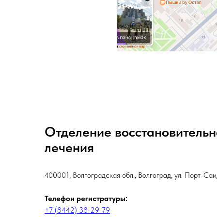
Отделение восстановительн
лечения
400001, Волгоградская обл., Волгоград, ул. Порт-Саи
Телефон регистратуры:
+7 (8442) 38-29-79