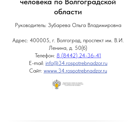
человека по Волгоградской
области
Руководитель: Зубарева Ольга Владимировна
Адрес: 400005, г. Волгоград, проспект им. В.И.
Ленина, д. 50(б)
Телефон:
8 (8442) 24-36-41
E-mail:
info@34.rospotrebnadzor.ru
Сайт:
wwww.34.rospotrebnadzor.ru